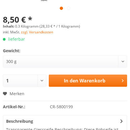
8,50 € *
Inhalt:
0.3 Kilogramm (28,33 € * / 1 Kilogramm)
inkl. MwSt.
zzgl. Versandkosten
lieferbar
Gewicht:
In den
Warenkorb
Merken
Artikel-Nr.:
CR-5800199
Beschreibung
Transparente Giessseife Beschreibung: Diese Rohseife ist