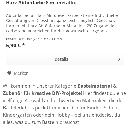
Harz-Abtönfarbe 8 ml metallic
Abtönfarbe für Harz Mit dieser Farbe ist eine Individuelle
Gestaltung von Giessharz ganz leicht möglich. Giessharz
färben mit Harz-Abtönfarbe in Metallic 1-2% Zugabe der
Farbe sind ausreichen für das gewünschte Ergebnis
Idealerweise...
Inhalt
0.008 Liter
(737,50 € * / 1 Liter)
5,90 € *
Details
Merken
Willkommen in unserer Kategorie
Bastelmaterial &
Zubehör für kreative DIY-Projekte
! Hier findest du eine
vielfältige Auswahl an hochwertigen Materialien, die dein
Bastelerlebnis perfekt machen. Ob für Kinder, Schule,
Kindergarten oder dein Hobby – bei uns entdeckst du
alles, was du zum Basteln brauchst.