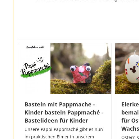
Basteln mit Pappmache -
Eierk
Kinder basteln Pappmaché -
bemal
Bastelideen für Kinder
für Os
Wachs
Unsere Pappi Pappmaché gibt es nun
im praktischen Eimer in unserem
Ostern s