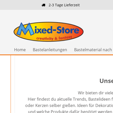
2-3 Tage Lieferzeit
Home
Bastelanleitungen
Bastelmaterial nac
Unse
Wir bieten dir vi
Hier findest du aktuelle Trends, Bastelidee
oder Kerzen selber gießen. Ideen für Dekorat
und welche Produkte dafür benötigt werden -