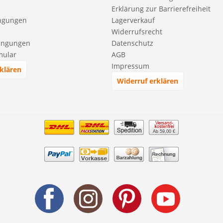
Erklärung zur Barrierefreiheit
ngungen
Lagerverkauf
Widerrufsrecht
ingungen
Datenschutz
mular
AGB
Impressum
klären
Widerruf erklären
Ab 59,00 €