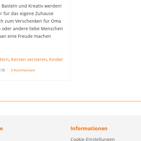
 Basteln und Kreativ werden!
r für das eigene Zuhause
ch zum Verschenken für Oma
 oder andere liebe Menschen
an eine Freude machen
tern
,
Kerzen verzieren
,
Kinder
:15
0 Kommentare
ce
Informationen
Cookie-Einstellungen