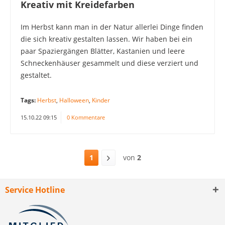
Kreativ mit Kreidefarben
Im Herbst kann man in der Natur allerlei Dinge finden
die sich kreativ gestalten lassen. Wir haben bei ein
paar Spaziergängen Blätter, Kastanien und leere
Schneckenhäuser gesammelt und diese verziert und
gestaltet.
Tags:
Herbst
,
Halloween
,
Kinder
15.10.22 09:15
0 Kommentare
1
von
2
Service Hotline