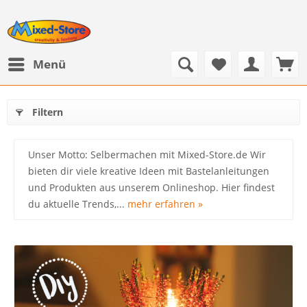
Menü
Filtern
Unser Motto: Selbermachen mit Mixed-Store.de Wir
bieten dir viele kreative Ideen mit Bastelanleitungen
und Produkten aus unserem Onlineshop. Hier findest
du aktuelle Trends,...
mehr erfahren »